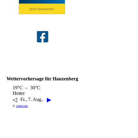
Wettervorhersage für Hauzenberg
19°C – 30°C
Heiter
◁
▶
Fr., 7. Aug..
©
wetter.net